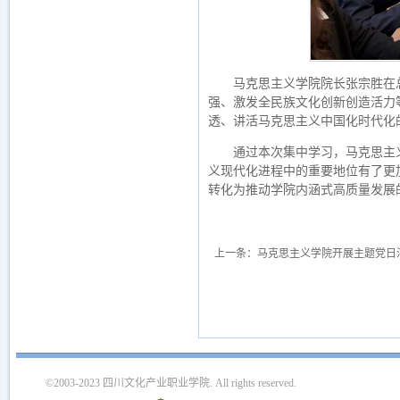
马克思主义学院院长张宗胜在
强、激发全民族文化创新创造活力
透、讲活马克思主义中国化时代化
通过本次集中学习，马克思主
义现代化进程中的重要地位有了更
转化为推动学院内涵式高质量发展
上一条：
马克思主义学院开展主题党日
©2003-2023 四川文化产业职业学院. All rights reserved.