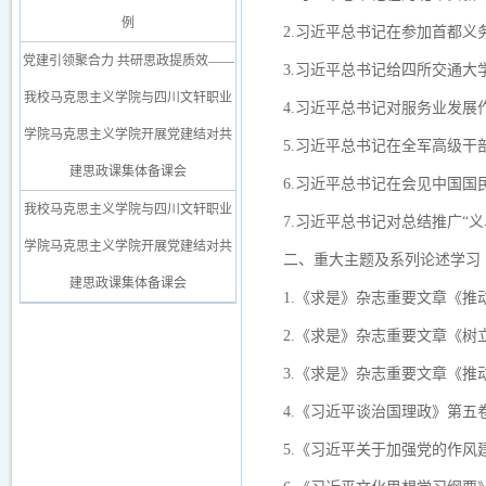
例
2.习近平总书记在参加首都
党建引领聚合力 共研思政提质效——
3.习近平总书记给四所交通大
我校马克思主义学院与四川文轩职业
4.习近平总书记对服务业发展
学院马克思主义学院开展党建结对共
5.习近平总书记在全军高级
建思政课集体备课会
6.习近平总书记在会见中国
我校马克思主义学院与四川文轩职业
7.习近平总书记对总结推广“
学院马克思主义学院开展党建结对共
二、重大主题及系列论述学习
建思政课集体备课会
1.《求是》杂志重要文章《
2.《求是》杂志重要文章《树
3.《求是》杂志重要文章《推
4.《习近平谈治国理政》第五
5.《习近平关于加强党的作风