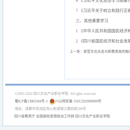
6.《习近平文化思想学习纲要
7.《习近平关于树立和践行正
三、其他重要学习
1.《中华人民共和国国民经
2.《四川省国民经济和社会
上一条：
新型文化业态与职教思政的融
©2003-2026 四川文化产业职业学院. All rights reserved.
蜀ICP备13003584号-3
川公网安备 51012202000099号
地址：成都市双流区怡心街道锦江路四段399号
四川省教育厅
全国高校思想政治工作网
四川文化产业职业学院