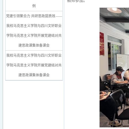
教师参加。
例
党建引领聚合力 共研思政提质效——
我校马克思主义学院与四川文轩职业
学院马克思主义学院开展党建结对共
建思政课集体备课会
我校马克思主义学院与四川文轩职业
学院马克思主义学院开展党建结对共
建思政课集体备课会