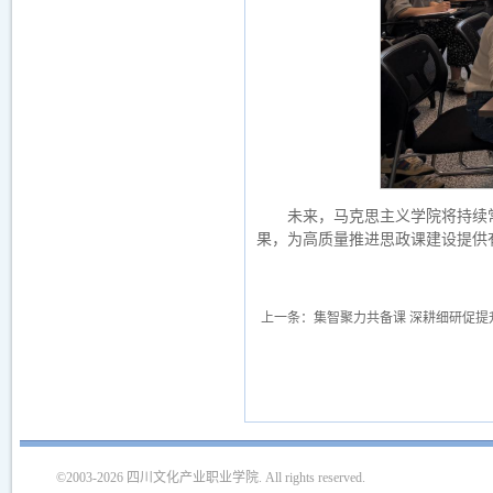
未来，马克思主义学院将持续
果，为高质量推进思政课建设提供
上一条：
集智聚力共备课 深耕细研促
©2003-2026 四川文化产业职业学院. All rights reserved.