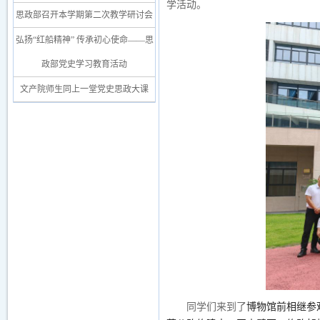
学活动。
思政部召开本学期第二次教学研讨会
弘扬“红船精神” 传承初心使命——思
政部党史学习教育活动
文产院师生同上一堂党史思政大课
同学们来到了
博物馆前
相继参