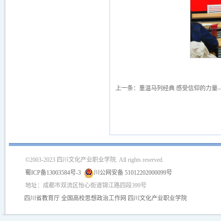
上一条：
重温马列经典 感受信仰的力量
©2003-2023 四川文化产业职业学院. All rights reserved.
蜀ICP备13003584号-3
川公网安备 51012202000099号
地址：成都市双流区怡心街道锦江路四段399号
四川省教育厅
全国高校思想政治工作网
四川文化产业职业学院